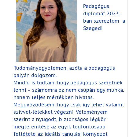
Pedagógus
diplomát 2023-
ban szereztem a
Szegedi
Tudományegyetemen, azóta a pedagógus
pályán dolgozom.
Mindig is tudtam, hogy pedagógus szeretnék
lenni – számomra ez nem csupán egy munka,
hanem teljes mértékben hivatás.
Meggyőződésem, hogy csak így lehet valamit
szívvel-lélekkel végezni. Véleményem
szerint a nyugodt, biztonságos légkör
megteremtése az egyik legfontosabb
feltétele az ideális tanulási környezet