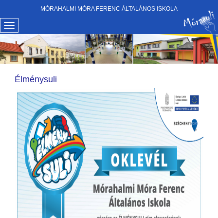
MÓRAHALMI MÓRA FERENC ÁLTALÁNOS ISKOLA
Élménysuli