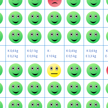
K 0,6 kg
K 0,1 kg
K -
K 0,4 kg
K 0,6 kg
K
E 0,2 kg
E 0,9 kg
E 10 kg
E 0,5 kg
E 3,3 kg
E 