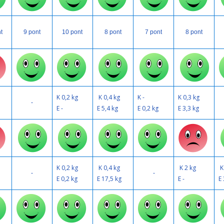
t
9 pont
10 pont
8 pont
7 pont
8 pont
K 0,2 kg
K 0,4 kg
K -
K 0,3 kg
-
E -
E 5,4 kg
E 0,2 kg
E 3,3 kg
K 0,2 kg
K 0,4 kg
K 2 kg
K
-
-
E 0,2 kg
E 17,5 kg
E -
E 