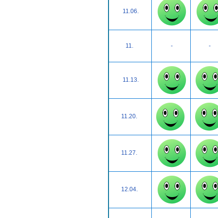
11.06.
11.
-
-
11.13.
11.20.
11.27.
12.04.