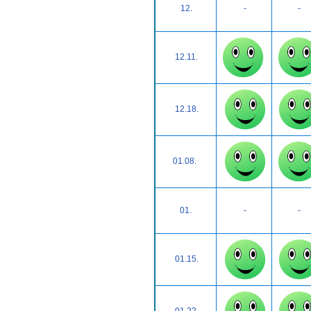
12.
-
-
12.11.
12.18.
01.08.
01.
-
-
01.15.