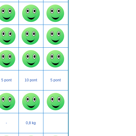
5 pont
10 pont
5 pont
-
0,8 kg