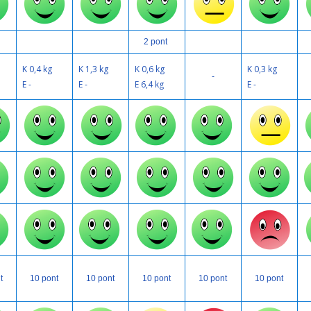
2 pont
K 0,4 kg
K 1,3 kg
K 0,6 kg
K 0,3 kg
-
E -
E -
E 6,4 kg
E -
t
10 pont
10 pont
10 pont
10 pont
10 pont