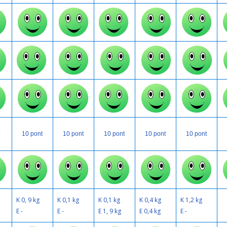
t
10 pont
10 pont
10 pont
10 pont
10 pont
K 0, 9 kg
K 0,1 kg
K 0,1 kg
K 0,4 kg
K 1,2 kg
E -
E -
E 1, 9 kg
E 0,4 kg
E -