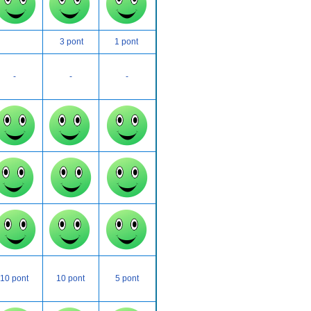
3 pont
1 pont
-
-
-
10 pont
10 pont
5 pont