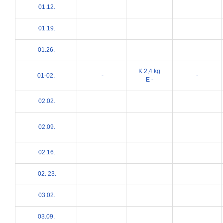
01.12.
01.19.
01.26.
K 2,4 kg
01-02.
-
-
E -
02.02.
02.09.
02.16.
02. 23.
03.02.
03.09.