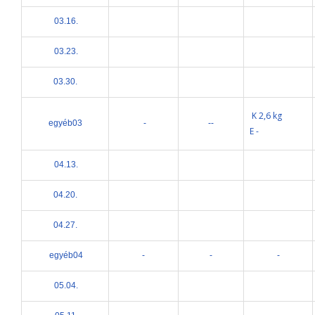
03.16.
03.23.
03.30.
K 2,6 kg
egyéb03
-
--
E -
04.13.
04.20.
04.27.
egyéb04
-
-
-
05.04.