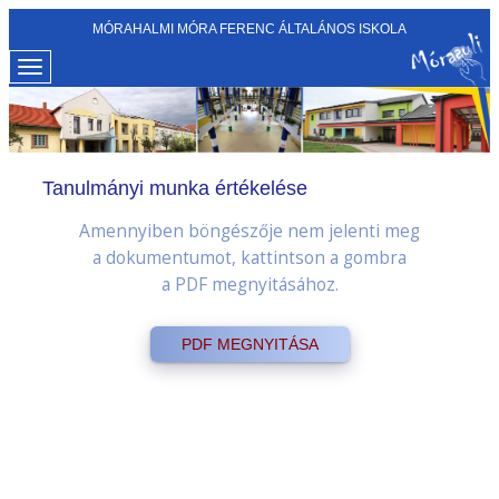
MÓRAHALMI MÓRA FERENC ÁLTALÁNOS ISKOLA
Tanulmányi munka értékelése
Amennyiben böngészője nem jelenti meg
a dokumentumot, kattintson a gombra
a PDF megnyitásához.
PDF MEGNYITÁSA