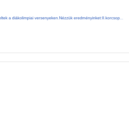
ltek a diákolimpiai versenyeken.Nézzük eredményinket:II.korcsop...