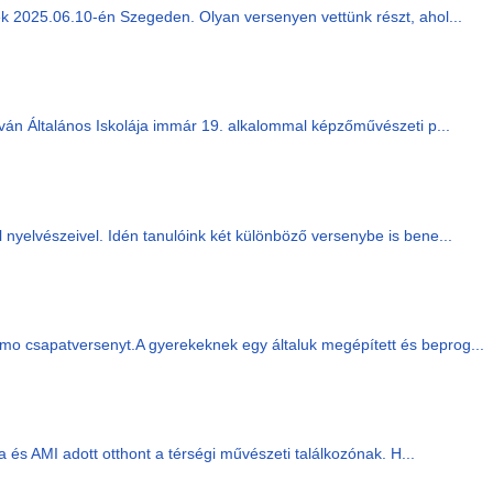
 2025.06.10-én Szegeden. Olyan versenyen vettünk részt, ahol...
tván Általános Iskolája immár 19. alkalommal képzőművészeti p...
nyelvészeivel. Idén tanulóink két különböző versenybe is bene...
o csapatversenyt.A gyerekeknek egy általuk megépített és beprog...
és AMI adott otthont a térségi művészeti találkozónak. H...