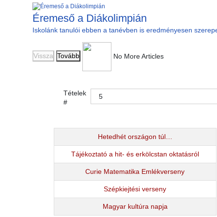
Éremeső a Diákolimpián
Iskolánk tanulói ebben a tanévben is eredményesen szerepe
Vissza
Tovább
No More Articles
Tételek
#
Hetedhét országon túl…
Tájékoztató a hit- és erkölcstan oktatásról
Curie Matematika Emlékverseny
Szépkiejtési verseny
Magyar kultúra napja